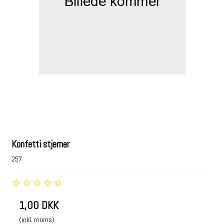
Konfetti stjerner
257
1,00 DKK
(inkl. moms)