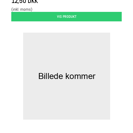
12,50 DKK
(inkl. moms)
VIS PRODUKT