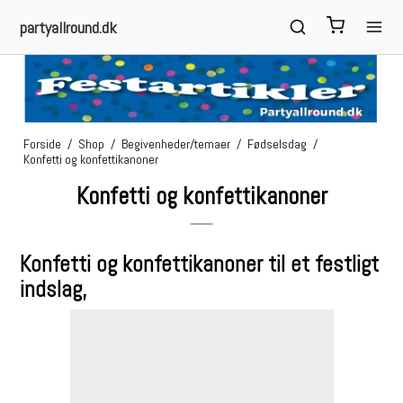
partyallround.dk
Forside
/
Shop
/
Begivenheder/temaer
/
Fødselsdag
/
Konfetti og konfettikanoner
Konfetti og konfettikanoner
Konfetti og konfettikanoner til et festligt
indslag,