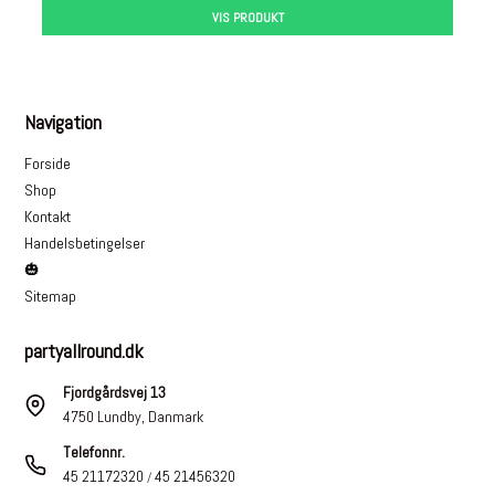
VIS PRODUKT
Navigation
Forside
Shop
Kontakt
Handelsbetingelser
🎃
Sitemap
partyallround.dk
Fjordgårdsvej 13
4750 Lundby, Danmark
Telefonnr.
45 21172320
45 21456320
/