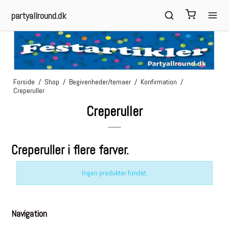
partyallround.dk
Forside
/
Shop
/
Begivenheder/temaer
/
Konfirmation
/
Creperuller
Creperuller
Creperuller i flere farver.
Ingen produkter fundet.
Navigation