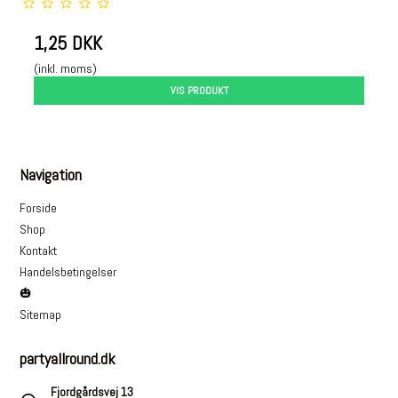
1,25 DKK
(inkl. moms)
VIS PRODUKT
Navigation
Forside
Shop
Kontakt
Handelsbetingelser
🎃
Sitemap
partyallround.dk
Fjordgårdsvej 13