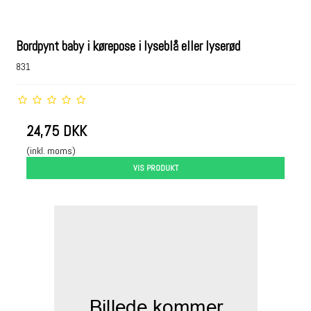
Bordpynt baby i kørepose i lyseblå eller lyserød
831
24,75 DKK
(inkl. moms)
VIS PRODUKT