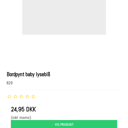
Bordpynt baby lyseblå
829
24,95 DKK
(inkl. moms)
VIS PRODUKT