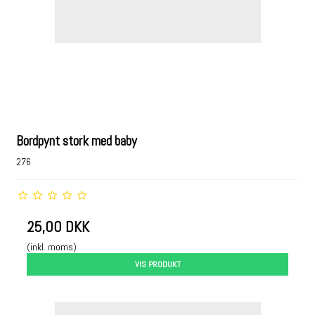
Bordpynt stork med baby
276
25,00 DKK
(inkl. moms)
VIS PRODUKT