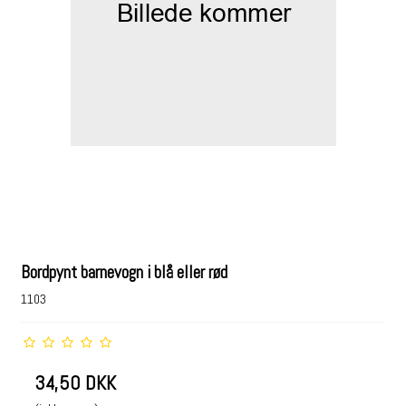
Bordpynt barnevogn i blå eller rød
1103
34,50 DKK