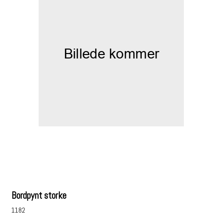
Bordpynt storke
1182