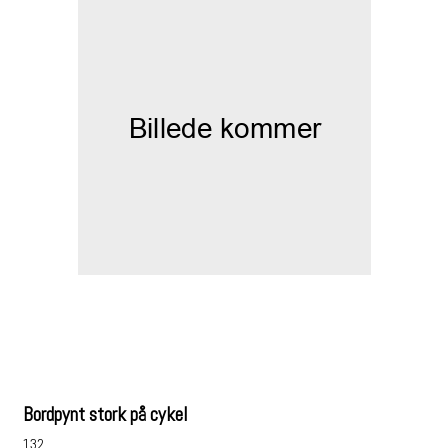
Bordpynt stork på cykel
132