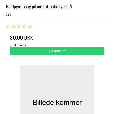
Bordpynt baby på sutteflaske lyseblå
393
30,00 DKK
(inkl. moms)
VIS PRODUKT