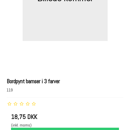
Bordpynt bamser i 3 farver
119
18,75 DKK
(inkl. moms)