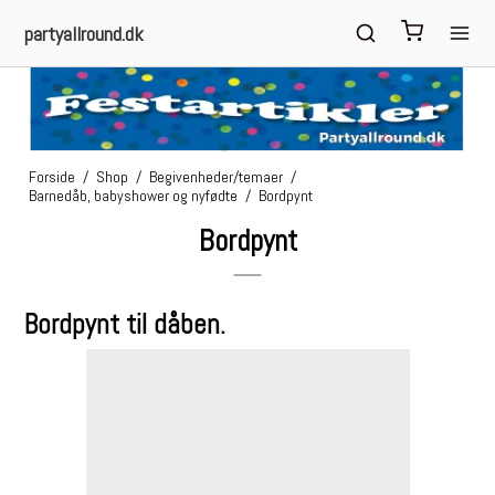
partyallround.dk
Forside
/
Shop
/
Begivenheder/temaer
/
Barnedåb, babyshower og nyfødte
/
Bordpynt
Bordpynt
Bordpynt til dåben.