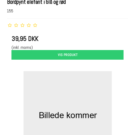
Bordpynt elefant i blå og rød
155
39,95 DKK
(inkl. moms)
VIS PRODUKT