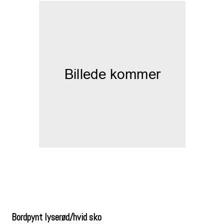
Bordpynt lyserød/hvid sko