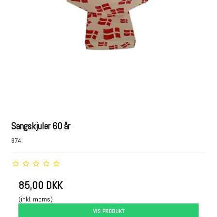
Sangskjuler 60 år
874
85,00 DKK
(inkl. moms)
VIS PRODUKT