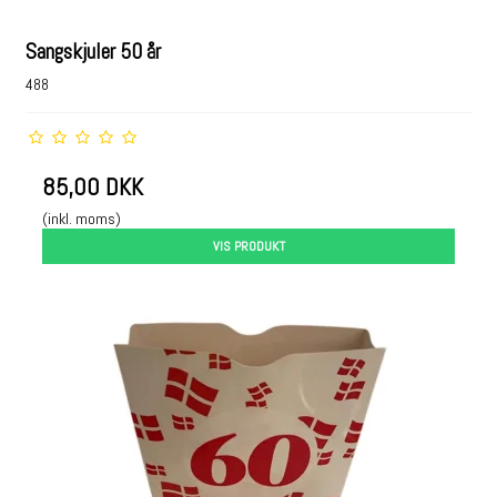
Sangskjuler 50 år
488
85,00 DKK
(inkl. moms)
VIS PRODUKT