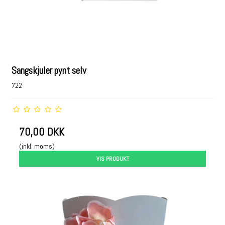
Sangskjuler pynt selv
722
70,00 DKK
(inkl. moms)
VIS PRODUKT