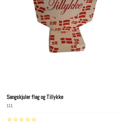
Sangskjuler flag og Tillykke
111