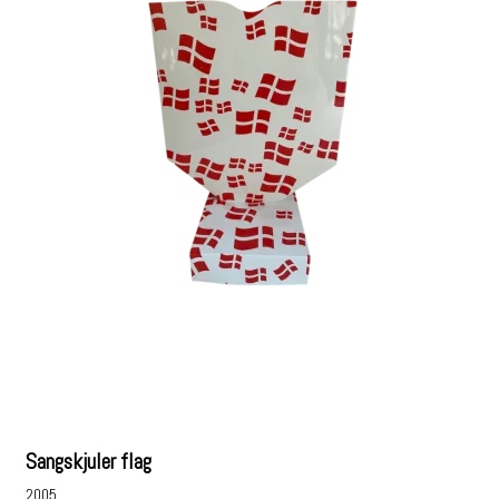
Sangskjuler flag
2005