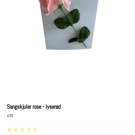
Sangskjuler rose - lyserød
435