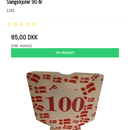
Sangskjuler 90 år
1181
85,00 DKK
(inkl. moms)
VIS PRODUKT