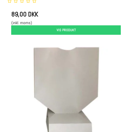
89,00 DKK
(inkl. moms)
VIS PRODUKT