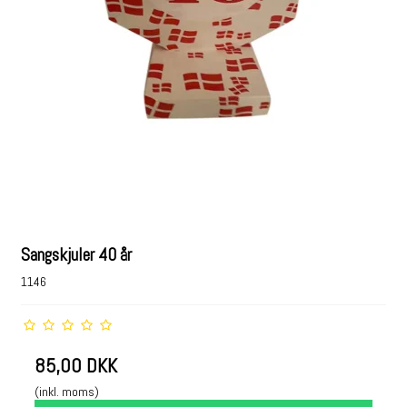
Sangskjuler 40 år
1146
85,00 DKK
(inkl. moms)