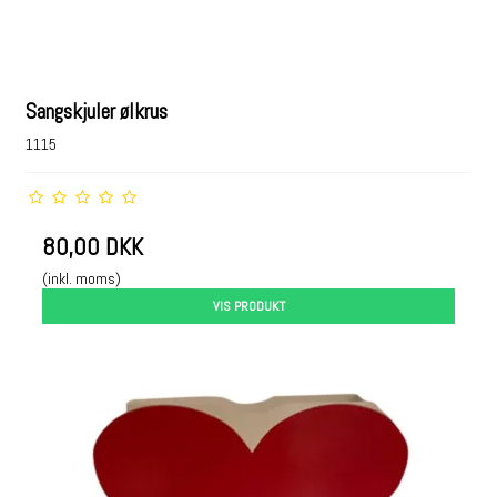
Sangskjuler ølkrus
1115
80,00 DKK
(inkl. moms)
VIS PRODUKT