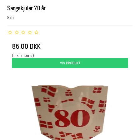
Sangskjuler 70 år
875
85,00 DKK
(inkl. moms)
VIS PRODUKT