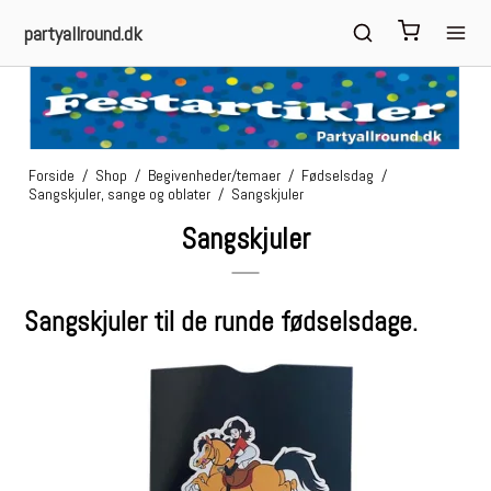
partyallround.dk
Forside
/
Shop
/
Begivenheder/temaer
/
Fødselsdag
/
Sangskjuler, sange og oblater
/
Sangskjuler
Sangskjuler
Sangskjuler til de runde fødselsdage.