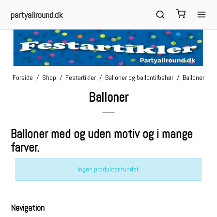
partyallround.dk
Forside
/
Shop
/
Festartikler
/
Balloner og ballontilbehør
/
Balloner
Balloner
Balloner med og uden motiv og i mange
farver.
Ingen produkter fundet.
Navigation