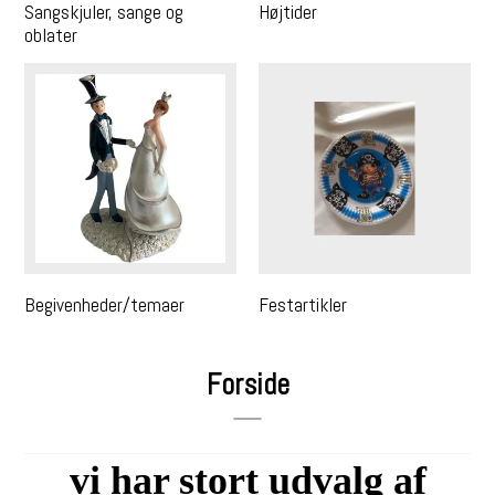
Sangskjuler, sange og
Højtider
oblater
Begivenheder/temaer
Festartikler
Forside
vi har stort udvalg af