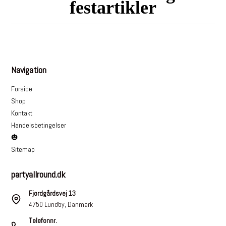
festartikler
Navigation
Forside
Shop
Kontakt
Handelsbetingelser
🎃
Sitemap
partyallround.dk
Fjordgårdsvej 13
4750 Lundby, Danmark
Telefonnr.