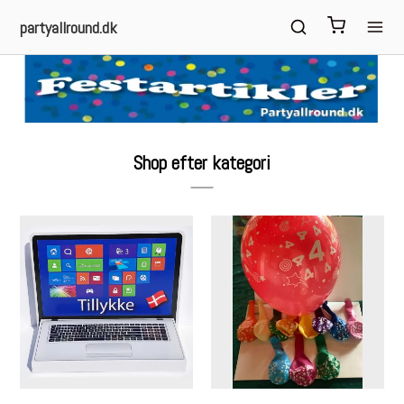
partyallround.dk
Shop efter kategori