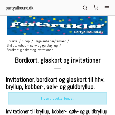
partyallround.dk
Forside
/
Shop
/
Begivenheder/temaer
/
Bryllup, kobber-, sølv- og guldbryllup
/
Bordkort, glaskort og invitationer
Bordkort, glaskort og invitationer
Invitationer, bordkort og glaskort til hhv.
bryllup, kobber-, sølv- og guldbryllup.
Ingen produkter fundet.
Invitationer til bryllup, kobber-, sølv- og guldbryllup