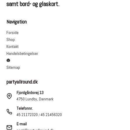
samt bord- og glaskort.
Navigation
Forside
Shop
Kontakt
Handelsbetingelser
🎃
Sitemap
partyallround.dk
Fjordgårdsvej 13
4750 Lundby, Danmark
Telefonnr.
45 21172320
45 21456320
/
E-mail