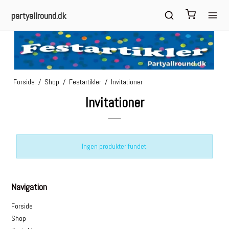
partyallround.dk
Forside
/
Shop
/
Festartikler
/
Invitationer
Invitationer
Ingen produkter fundet.
Navigation
Forside
Shop