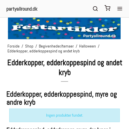
partyallround.dk
Forside
/
Shop
/
Begivenheder/temaer
/
Halloween
/
Edderkopper, edderkoppespind og andet kryb
Edderkopper, edderkoppespind og andet
kryb
Edderkopper, edderkoppespind, myre og
andre kryb
Ingen produkter fundet.