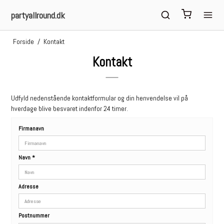
partyallround.dk
Forside
/
Kontakt
Kontakt
Udfyld nedenstående kontaktformular og din henvendelse vil på
hverdage blive besvaret indenfor 24 timer.
Firmanavn
Navn
*
Adresse
Postnummer