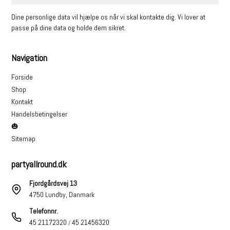
Dine personlige data vil hjælpe os når vi skal kontakte dig. Vi lover at
passe på dine data og holde dem sikret.
Navigation
Forside
Shop
Kontakt
Handelsbetingelser
🎃
Sitemap
partyallround.dk
Fjordgårdsvej 13
4750 Lundby, Danmark
Telefonnr.
45 21172320
45 21456320
/